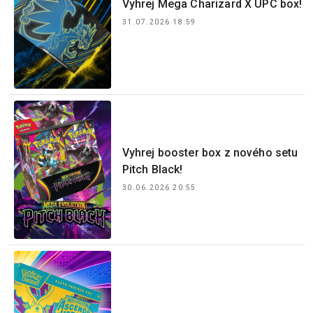
Vyhrej Mega Charizard X UPC box!
31.07.2026 18:59
Vyhrej booster box z nového setu
Pitch Black!
30.06.2026 20:55