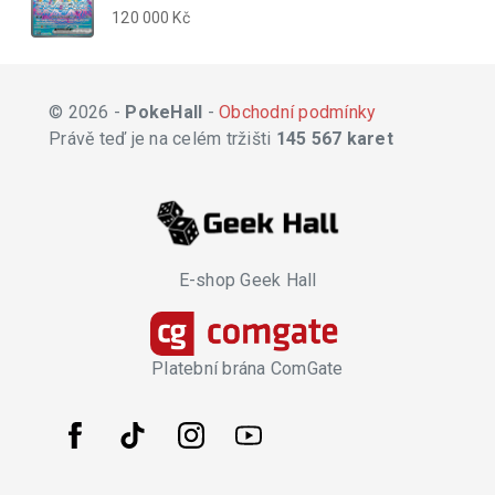
120 000 Kč
© 2026 -
PokeHall
-
Obchodní podmínky
Právě teď je na celém tržišti
145 567 karet
E-shop Geek Hall
Platební brána ComGate