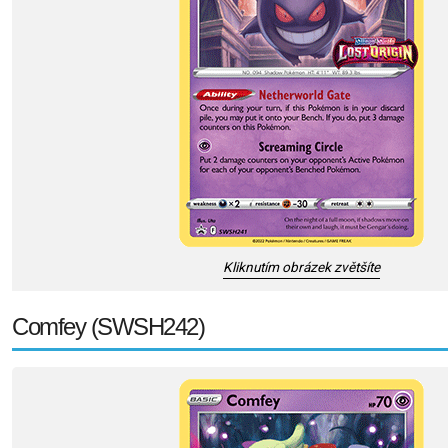
Kliknutím obrázek zvětšíte
Comfey (SWSH242)