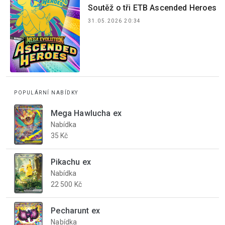
Soutěž o tři ETB Ascended Heroes
31.05.2026 20:34
POPULÁRNÍ NABÍDKY
Mega Hawlucha ex
Nabídka
35 Kč
Pikachu ex
Nabídka
22 500 Kč
Pecharunt ex
Nabídka