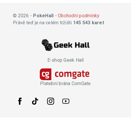
© 2026 -
PokeHall
-
Obchodní podmínky
Právě teď je na celém tržišti
145 543 karet
E-shop Geek Hall
Platební brána ComGate