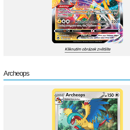
Kliknutím obrázek zvětšíte
Archeops