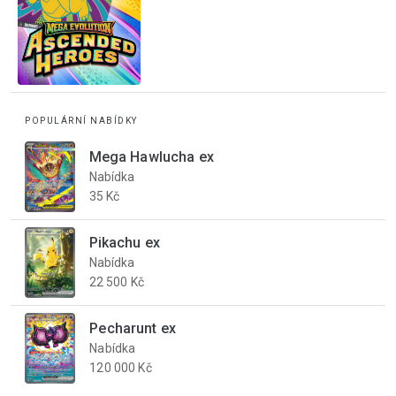
POPULÁRNÍ NABÍDKY
Mega Hawlucha ex
Nabídka
35 Kč
Pikachu ex
Nabídka
22 500 Kč
Pecharunt ex
Nabídka
120 000 Kč