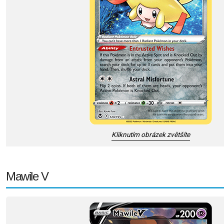
Kliknutím obrázek zvětšíte
Mawile V