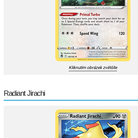
Kliknutím obrázek zvětšíte
Radiant Jirachi