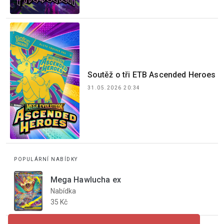
Soutěž o tři ETB Ascended Heroes
31.05.2026 20:34
POPULÁRNÍ NABÍDKY
Mega Hawlucha ex
Nabídka
35 Kč