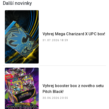
Další novinky
Vyhrej Mega Charizard X UPC box!
31.07.2026 18:59
Vyhrej booster box z nového setu
Pitch Black!
30.06.2026 20:55