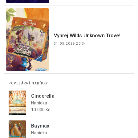
Vyhrej Wilds Unknown Trove!
31.05.2026 20:34
POPULÁRNÍ NABÍDKY
Cinderella
Nabídka
10 000 Kč
Baymax
Nabídka