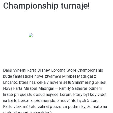
Championship turnaje!
Další výherní karta Disney Lorcana Store Championship 
bude fantastické nové ztvárnění Mirabel Madrigal z 
Encanto, která nás čeká v novém setu Shimmering Skies! 
Nová karta Mirabel Madrigal – Family Gatherer odmění 
hráče při questu dosud nejvíce Lorem, který byl kdy vidět 
na kartě Lorcana, přesněji jde o neuvěřitelných 5 Lore. 
Kartu však můžete zahrát pouze za podmínky, že máte na 
stole alespoň 5 charakterů.