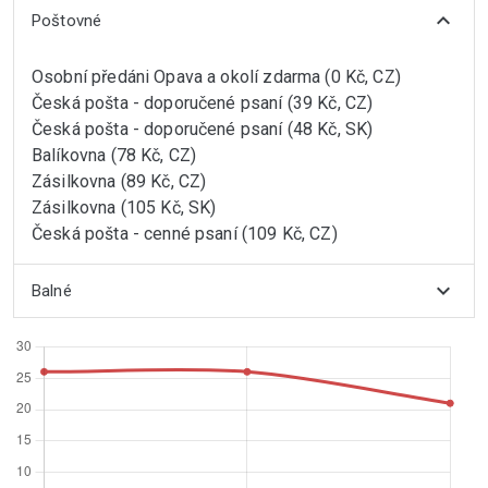
expand_more
Poštovné
Osobní předáni Opava a okolí zdarma (0 Kč, CZ)
Česká pošta - doporučené psaní (39 Kč, CZ)
Česká pošta - doporučené psaní (48 Kč, SK)
Balíkovna (78 Kč, CZ)
Zásilkovna (89 Kč, CZ)
Zásilkovna (105 Kč, SK)
Česká pošta - cenné psaní (109 Kč, CZ)
expand_more
Balné