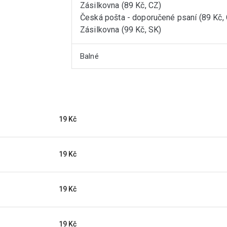
Zásilkovna (89 Kč, CZ)
Česká pošta - doporučené psaní (89 Kč,
Zásilkovna (99 Kč, SK)
Balné
19 Kč
19 Kč
19 Kč
19 Kč