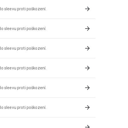
arrow_forward
o sleevu proti poškození.
arrow_forward
o sleevu proti poškození.
arrow_forward
o sleevu proti poškození.
arrow_forward
o sleevu proti poškození.
arrow_forward
o sleevu proti poškození.
arrow_forward
o sleevu proti poškození.
arrow_forward