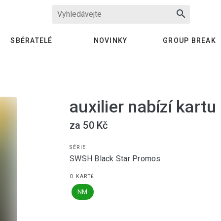
search
SBĚRATELÉ
NOVINKY
GROUP BREAK
auxilier nabízí kart
za 50 Kč
SÉRIE
SWSH Black Star Promos
O KARTĚ
NM