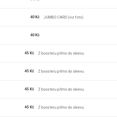
40 Kč
JUMBO CARD (viz foto)
40 Kč
45 Kč
Z boosteru přímo do sleevu.
45 Kč
Z boosteru přímo do sleevu.
45 Kč
Z boosteru přímo do sleevu.
45 Kč
Z boosteru přímo do sleevu.