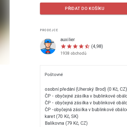
PŘIDAT DO KOŠÍKU
PRODEJCE
auxilier
star
star
star
star
star_half
(4,98)
1938 obchodů
Poštovné
osobní předání (Uherský Brod) (0 Kč, CZ
ČP - obyčejné zásilka v bublinkové obálc
ČP - obyčejná zásilka v bublinkové obálc
ČP -obyčejná zásilka v bublinkové obálc
karet (70 Kč, SK)
Balíkovna (79 Kč, CZ)