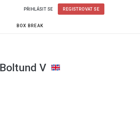
PŘIHLÁSIT SE
REGISTROVAT SE
BOX BREAK
u Boltund V