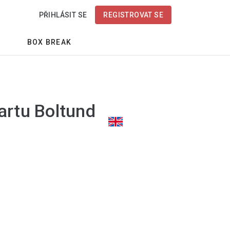
PŘIHLÁSIT SE
REGISTROVAT SE
BOX BREAK
artu Boltund