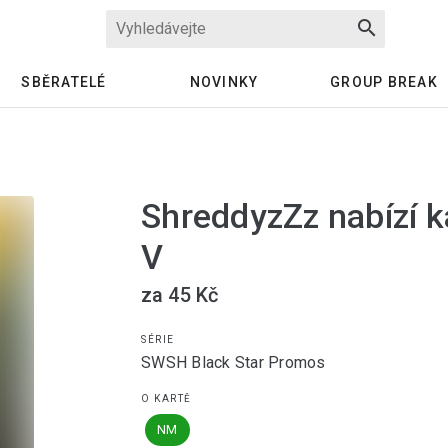
search
SBĚRATELÉ
NOVINKY
GROUP BREAK
ShreddyzZz nabízí k
V
za 45 Kč
SÉRIE
SWSH Black Star Promos
O KARTĚ
NM