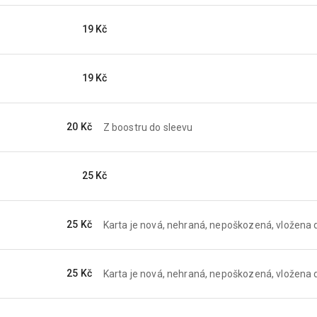
19 Kč
19 Kč
20 Kč
Z boostru do sleevu
25 Kč
25 Kč
Karta je nová, nehraná, nepoškozená, vložena d
25 Kč
Karta je nová, nehraná, nepoškozená, vložena d