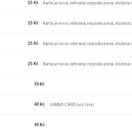
25 Kč
Karta je nová, nehraná, nepoškozená, vložena d
25 Kč
Karta je nová, nehraná, nepoškozená, vložena d
25 Kč
Karta je nová, nehraná, nepoškozená, vložena d
25 Kč
Karta je nová, nehraná, nepoškozená, vložena d
30 Kč
40 Kč
JUMBO CARD (viz foto)
40 Kč