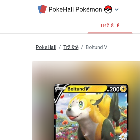
PokeHall Pokémon
keyboard_arrow_down
TRŽIŠTĚ
PokeHall
Tržiště
Boltund V