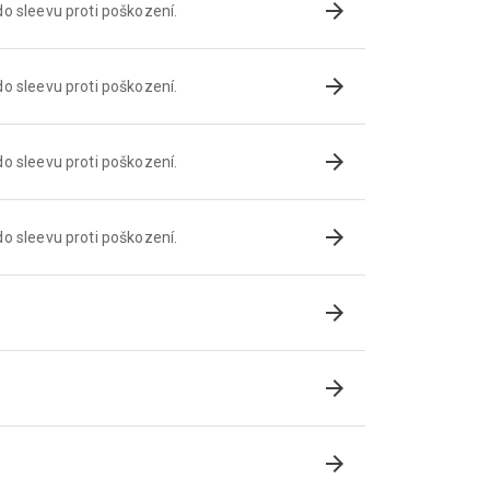
arrow_forward
o sleevu proti poškození.
arrow_forward
o sleevu proti poškození.
arrow_forward
o sleevu proti poškození.
arrow_forward
o sleevu proti poškození.
arrow_forward
arrow_forward
arrow_forward