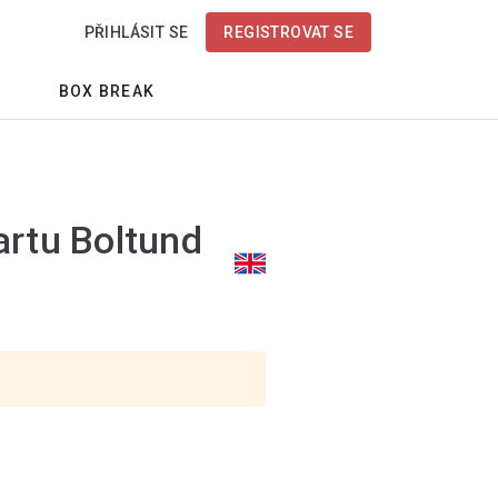
PŘIHLÁSIT SE
REGISTROVAT SE
BOX BREAK
artu Boltund