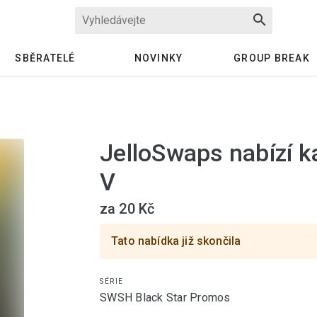
search
SBĚRATELÉ
NOVINKY
GROUP BREAK
JelloSwaps nabízí k
V
za 20 Kč
Tato nabídka již skončila
SÉRIE
SWSH Black Star Promos