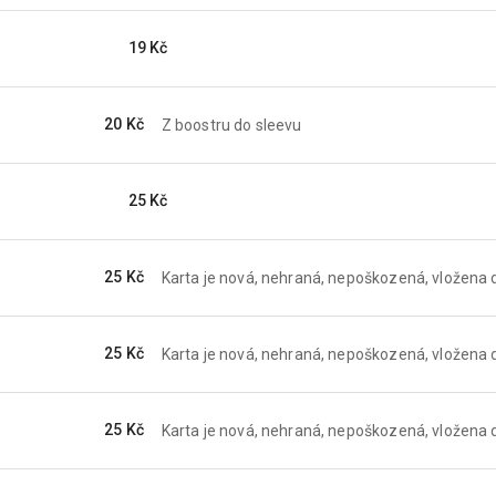
19 Kč
20 Kč
Z boostru do sleevu
25 Kč
25 Kč
Karta je nová, nehraná, nepoškozená, vložena d
25 Kč
Karta je nová, nehraná, nepoškozená, vložena d
25 Kč
Karta je nová, nehraná, nepoškozená, vložena d